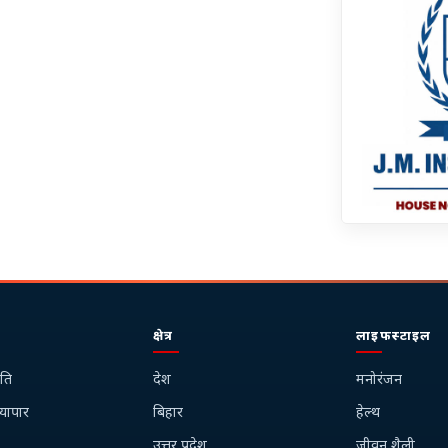
क्षेत्र
लाइफस्टाइल
ति
देश
मनोरंजन
्यापार
बिहार
हेल्थ
उत्तर प्रदेश
जीवन शैली