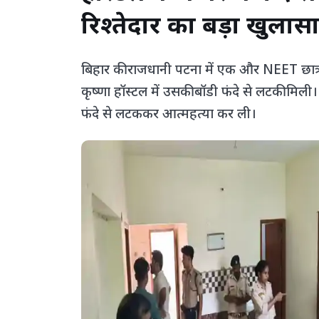
रिश्तेदार का बड़ा खुलास
बिहार की राजधानी पटना में एक और NEET छात्रा
कृष्णा हॉस्टल में उसकी बॉडी फंदे से लटकी मिली
फंदे से लटककर आत्महत्या कर ली।