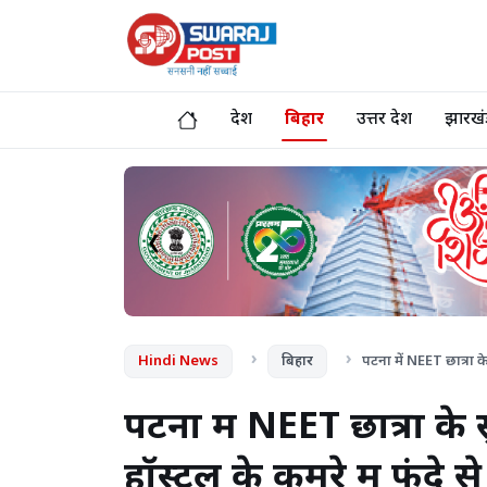
देश
बिहार
उत्तर प्रदेश
झारखं
❮
Hindi News
बिहार
पटना में NEET छात्रा के
पटना में NEET छात्रा के
हॉस्टल के कमरे में फंदे