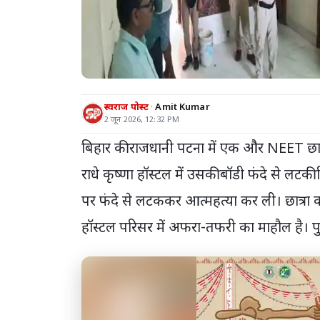
स्वराज पोस्ट
Amit Kumar
2 जून 2026, 12:32 PM
बिहार की राजधानी पटना में एक और NEET छात्
राधे कृष्णा हॉस्टल में उसकी बॉडी फंदे से लटक
पर फंदे से लटककर आत्महत्या कर ली। छात्रा क
हॉस्टल परिसर में अफरा-तफरी का माहौल है। पु