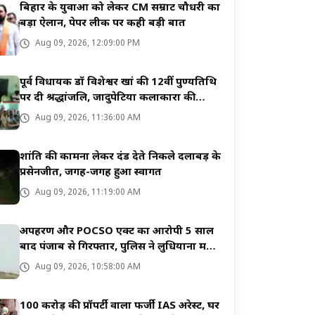
बिहार के युवाओं को लेकर CM सम्राट चौधरी का
बड़ा ऐलान, पेपर लीक पर कही बड़ी बात
Aug 09, 2026, 12:09:00 PM
पूर्व विधायक डॉ विशेश्वर खां की 12वीं पुण्यतिथि
पर दी श्रद्धांजलि, जादुपेटिया कलाकारों की
बदहाली से रूबरू हुईं सुष्मिता खां
Aug 09, 2026, 11:36:00 AM
शांति की कामना लेकर दंड देते निकले दलाबड़ के
प्रसेनजीत, जगह-जगह हुआ स्वागत
Aug 09, 2026, 11:19:00 AM
अपहरण और POCSO एक्ट का आरोपी 5 साल
बाद पंजाब से गिरफ्तार, पुलिस ने लुधियाना में
मारा छापा
Aug 09, 2026, 10:58:00 AM
100 करोड़ की प्रॉपर्टी वाला फर्जी IAS अरेस्ट, घर