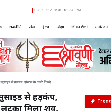
09 August 2026 at 00:32:44 PM
ड
राजनीति
खेल
हेल्थ
शिक्षा
जीवन शैली
मनोरंजन
 सुसाइड से हड़कंप, हॉस्टल के कमरे में फंदे...
 सुसाइड से हड़कंप,
Tren
 से लटका मिला शव,