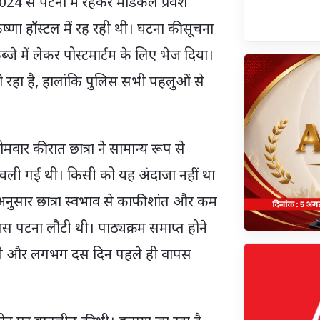
ह 2024 से पटना में रहकर मेडिकल प्रवेश
ष्णा हॉस्टल में रह रही थी। घटना की सूचना
े में लेकर पोस्टमार्टम के लिए भेज दिया।
 हो रहा है, हालांकि पुलिस सभी पहलुओं से
वार की रात छात्रा ने सामान्य रूप से
चली गई थी। किसी को यह अंदाजा नहीं था
ुसार छात्रा स्वभाव से काफी शांत और कम
पस पटना लौटी थी। पाठ्यक्रम समाप्त होने
 थी और लगभग दस दिन पहले ही वापस