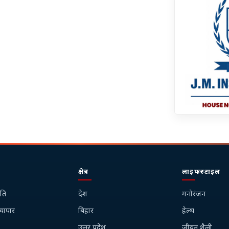
क्षेत्र
लाइफस्टाइल
ति
देश
मनोरंजन
्यापार
बिहार
हेल्थ
उत्तर प्रदेश
जीवन शैली