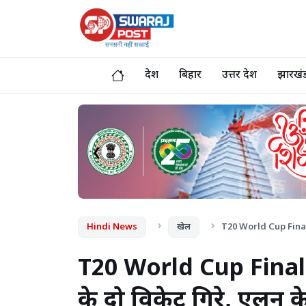
देश
बिहार
उत्तर प्रदेश
झारखं
❮
Hindi News
खेल
T20 World Cup Final, 3
T20 World Cup Final, 3
के दो विकेट गिरे, एलन