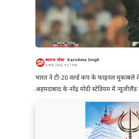
स्वराज पोस्ट
Karishma Singh
8 मार्च 2026, 9:27 PM
भारत ने टी-20 वर्ल्ड कप के फाइनल मुकाबले में
अहमदाबाद के नरेंद्र मोदी स्टेडियम में न्यूजीलै