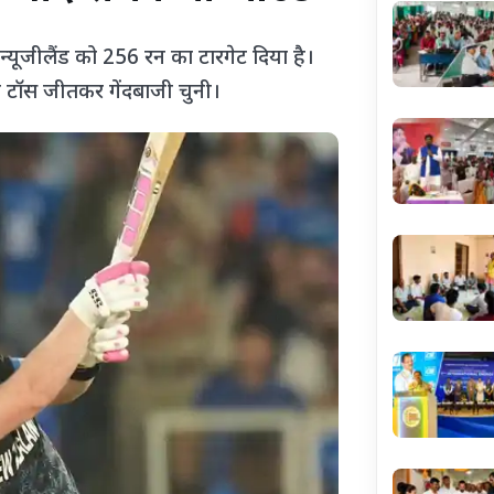
न्यूजीलैंड को 256 रन का टारगेट दिया है।
ड ने टॉस जीतकर गेंदबाजी चुनी।