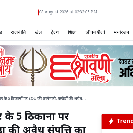
08 August 2026 at 02:32:06 PM
ड
राजनीति
खेल
हेल्थ
शिक्षा
जीवन शैली
मनोरंजन
क्टर के 5 ठिकानों पर EOU की छापेमारी, करोड़ों की अवैध...
र के 5 ठिकानों पर
Tren
ं की अवैध संपत्ति का