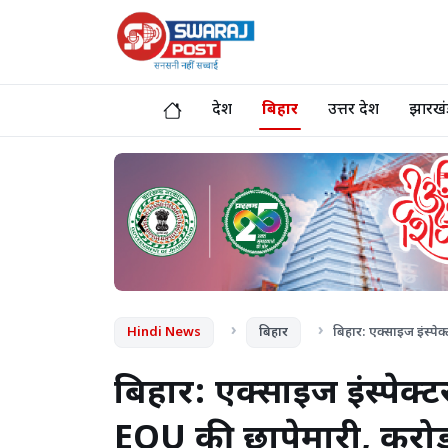
देश
बिहार
उत्तर प्रदेश
झारखं
❮
Hindi News
बिहार
बिहार: एक्साइज इंस्पे
बिहार: एक्साइज इंस्पेक्ट
EOU की छापेमारी, करोड़ो