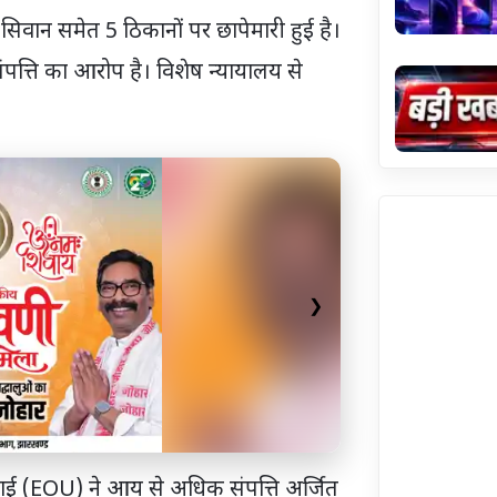
 सिवान समेत 5 ठिकानों पर छापेमारी हुई है।
पत्ति का आरोप है। विशेष न्यायालय से
❯
 (EOU) ने आय से अधिक संपत्ति अर्जित