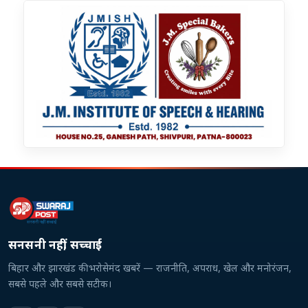
सनसनी नहीं, सच्चाई
बिहार और झारखंड की भरोसेमंद खबरें — राजनीति, अपराध, खेल और मनोरंजन,
सबसे पहले और सबसे सटीक।