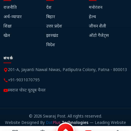
राजनीति
देश
मनोरंजन
अर्थ-व्यापार
बिहार
हेल्थ
शिक्षा
उत्तर प्रदेश
जीवन शैली
खेल
झारखंड
ऑटो गैजेट्स
विदेश
संपर्क
201-A, Jayanti Nawal Niwas, Patliputra Colony, Patna - 800013
+91-9031070795
स्वराज पोस्ट यूट्यूब चैनल
©
2026
Swaraj Post. All rights reserved.
Website Designed By
Dot
Plus
Technologies
— Leading Website
Design Company in Patna