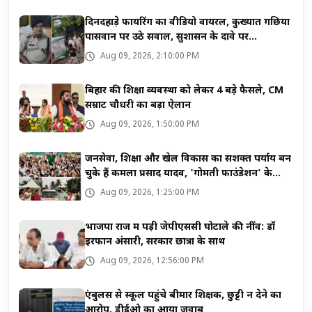
दिनदहाड़े फायरिंग का वीडियो वायरल, कुख्यात गछिया
पासवान पर उठे सवाल, सुशासन के दावे पर...
Aug 09, 2026, 2:10:00 PM
बिहार की शिक्षा व्यवस्था को लेकर 4 बड़े फैसले, CM
सम्राट चौधरी का बड़ा ऐलान
Aug 09, 2026, 1:50:00 PM
जनसेवा, शिक्षा और खेल विकास का सशक्त पर्याय बन
चुके हैं कमला प्रसाद यादव, 'गोमती फाउंडेशन' के
माध्यम से जनसेवा की अनूठी मिसाल
Aug 09, 2026, 1:25:00 PM
भाजपा राज में पड़ी जेपीएससी घोटाले की नींव: डॉ
इरफान अंसारी, सरकार छात्रों के साथ
Aug 09, 2026, 12:56:00 PM
एंबुलेंस से स्कूल पहुंचे बीमार शिक्षक, छुट्टी न देने का
आरोप, डीईओ का आया जवाब