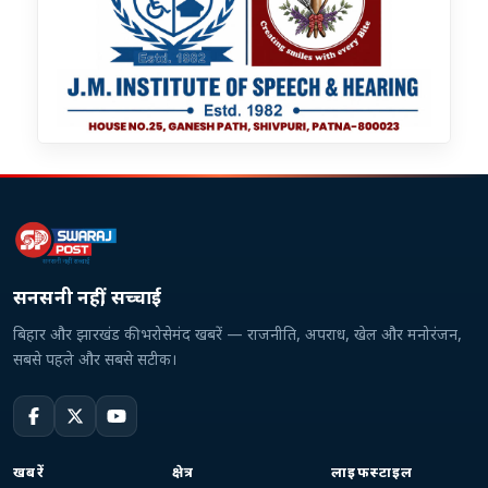
सनसनी नहीं, सच्चाई
बिहार और झारखंड की भरोसेमंद खबरें — राजनीति, अपराध, खेल और मनोरंजन,
सबसे पहले और सबसे सटीक।
खबरें
क्षेत्र
लाइफस्टाइल