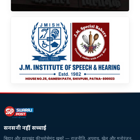
सनसनी नहीं, सच्चाई
बिहार और झारखंड की भरोसेमंद खबरें — राजनीति, अपराध, खेल और मनोरंजन,