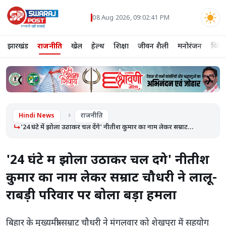
08 Aug 2026, 09:02:42 PM
झारखंड
राजनीति
खेल
हेल्थ
शिक्षा
जीवन शैली
मनोरंजन
विदे
❮
❯
Hindi News
राजनीति
'24 घंटे में झोला उठाकर चल देंगे' नीतीश कुमार का नाम लेकर सम्राट...
'24 घंटे में झोला उठाकर चल देंगे' नीतीश
कुमार का नाम लेकर सम्राट चौधरी ने लालू-
राबड़ी परिवार पर बोला बड़ा हमला
बिहार के मुख्यमंत्री सम्राट चौधरी ने मंगलवार को शेखपुरा में सहयोग