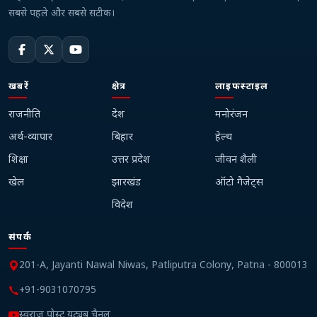
सबसे पहले और सबसे सटीक।
खबरें
क्षेत्र
लाइफस्टाइल
राजनीति
देश
मनोरंजन
अर्थ-व्यापार
बिहार
हेल्थ
शिक्षा
उत्तर प्रदेश
जीवन शैली
खेल
झारखंड
ऑटो गैजेट्स
विदेश
संपर्क
201-A, Jayanti Nawal Niwas, Patliputra Colony, Patna - 800013
+91-9031070795
स्वराज पोस्ट यूट्यूब चैनल