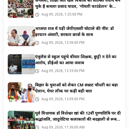
जनसेवा, शिक्षा और खेल विकास का सशक्त पर्याय बन
चुके हैं कमला प्रसाद यादव, 'गोमती फाउंडेशन' के
माध्यम से जनसेवा की अनूठी मिसाल
Aug 09, 2026, 1:25:00 PM
भाजपा राज में पड़ी जेपीएससी घोटाले की नींव: डॉ
इरफान अंसारी, सरकार छात्रों के साथ
Aug 09, 2026, 12:56:00 PM
एंबुलेंस से स्कूल पहुंचे बीमार शिक्षक, छुट्टी न देने का
आरोप, डीईओ का आया जवाब
Aug 09, 2026, 12:33:00 PM
बिहार के युवाओं को लेकर CM सम्राट चौधरी का बड़ा
ऐलान, पेपर लीक पर कही बड़ी बात
Aug 09, 2026, 12:09:00 PM
पूर्व विधायक डॉ विशेश्वर खां की 12वीं पुण्यतिथि पर दी
श्रद्धांजलि, जादुपेटिया कलाकारों की बदहाली से रूबरू
हुईं सुष्मिता खां
Aug 09, 2026, 11:36:00 AM