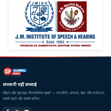
सनसनी नहीं, सच्चाई
बिहार और झारखंड की भरोसेमंद खबरें — राजनीति, अपराध, खेल और मनोरंजन,
सबसे पहले और सबसे सटीक।