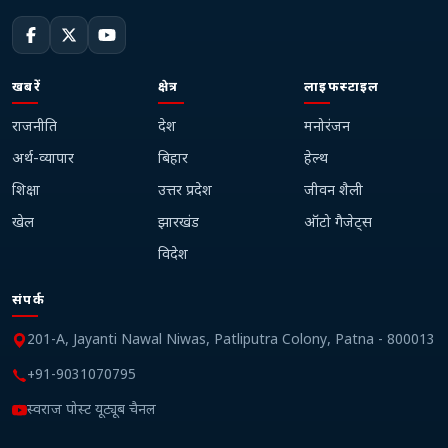
खबरें
क्षेत्र
लाइफस्टाइल
राजनीति
देश
मनोरंजन
अर्थ-व्यापार
बिहार
हेल्थ
शिक्षा
उत्तर प्रदेश
जीवन शैली
खेल
झारखंड
ऑटो गैजेट्स
विदेश
संपर्क
201-A, Jayanti Nawal Niwas, Patliputra Colony, Patna - 800013
+91-9031070795
स्वराज पोस्ट यूट्यूब चैनल