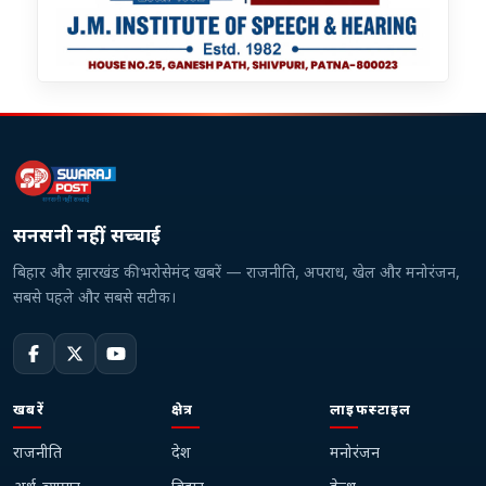
सनसनी नहीं, सच्चाई
बिहार और झारखंड की भरोसेमंद खबरें — राजनीति, अपराध, खेल और मनोरंजन,
सबसे पहले और सबसे सटीक।
खबरें
क्षेत्र
लाइफस्टाइल
राजनीति
देश
मनोरंजन