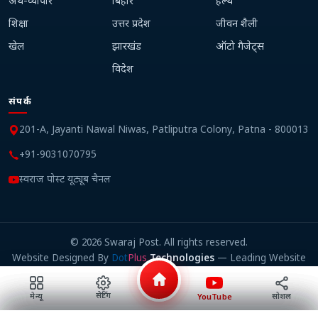
अर्थ-व्यापार
बिहार
हेल्थ
शिक्षा
उत्तर प्रदेश
जीवन शैली
खेल
झारखंड
ऑटो गैजेट्स
विदेश
संपर्क
201-A, Jayanti Nawal Niwas, Patliputra Colony, Patna - 800013
+91-9031070795
स्वराज पोस्ट यूट्यूब चैनल
©
2026
Swaraj Post. All rights reserved.
Website Designed By
Dot
Plus
Technologies
— Leading Website
Design Company in Patna
सेटिंग
सोशल
मेन्यू
YouTube