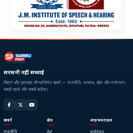
सनसनी नहीं, सच्चाई
बिहार और झारखंड की भरोसेमंद खबरें — राजनीति, अपराध, खेल और मनोरंजन,
सबसे पहले और सबसे सटीक।
खबरें
क्षेत्र
लाइफस्टाइल
राजनीति
देश
मनोरंजन