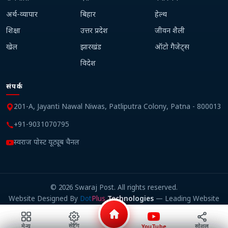
अर्थ-व्यापार
बिहार
हेल्थ
शिक्षा
उत्तर प्रदेश
जीवन शैली
खेल
झारखंड
ऑटो गैजेट्स
विदेश
संपर्क
201-A, Jayanti Nawal Niwas, Patliputra Colony, Patna - 800013
+91-9031070795
स्वराज पोस्ट यूट्यूब चैनल
©
2026
Swaraj Post. All rights reserved.
Website Designed By
Dot
Plus
Technologies
— Leading Website
Design Company in Patna
सेटिंग
सोशल
मेन्यू
YouTube