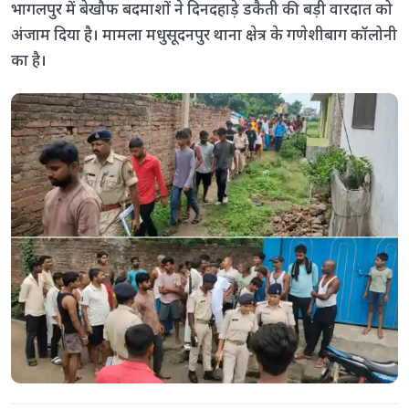
भागलपुर में बेखौफ बदमाशों ने दिनदहाड़े डकैती की बड़ी वारदात को
अंजाम दिया है। मामला मधुसूदनपुर थाना क्षेत्र के गणेशीबाग कॉलोनी
का है।