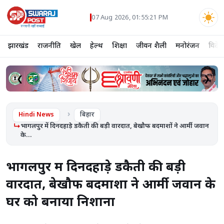
07 Aug 2026, 01:55:22 PM
झारखंड
राजनीति
खेल
हेल्थ
शिक्षा
जीवन शैली
मनोरंजन
विदेश
❮
❯
Hindi News
बिहार
भागलपुर में दिनदहाड़े डकैती की बड़ी वारदात, बेखौफ बदमाशों ने आर्मी जवान
के...
भागलपुर में दिनदहाड़े डकैती की बड़ी
वारदात, बेखौफ बदमाशों ने आर्मी जवान के
घर को बनाया निशाना