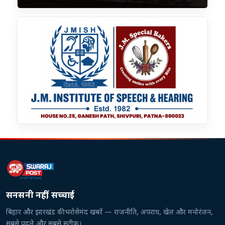
सनसनी नहीं, सच्चाई
बिहार और झारखंड की भरोसेमंद खबरें — राजनीति, अपराध, खेल और मनोरंजन,
सबसे पहले और सबसे सटीक।