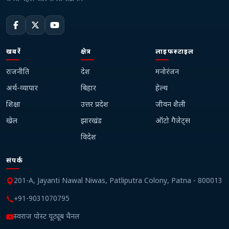
खबरें
क्षेत्र
लाइफस्टाइल
राजनीति
देश
मनोरंजन
अर्थ-व्यापार
बिहार
हेल्थ
शिक्षा
उत्तर प्रदेश
जीवन शैली
खेल
झारखंड
ऑटो गैजेट्स
विदेश
संपर्क
201-A, Jayanti Nawal Niwas, Patliputra Colony, Patna - 800013
+91-9031070795
स्वराज पोस्ट यूट्यूब चैनल