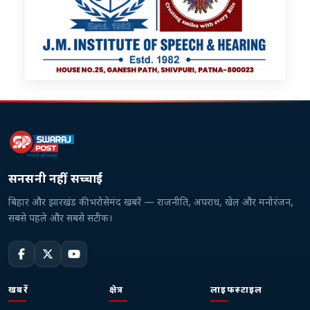
सनसनी नहीं, सच्चाई
बिहार और झारखंड की भरोसेमंद खबरें — राजनीति, अपराध, खेल और मनोरंजन,
सबसे पहले और सबसे सटीक।
खबरें
क्षेत्र
लाइफस्टाइल