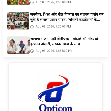
Aug 09, 2026, 1:50:00 PM
जनसेवा, शिक्षा और खेल विकास का सशक्त पर्याय बन
चुके हैं कमला प्रसाद यादव, 'गोमती फाउंडेशन' के
माध्यम से जनसेवा की अनूठी मिसाल
Aug 09, 2026, 1:25:00 PM
भाजपा राज में पड़ी जेपीएससी घोटाले की नींव: डॉ
इरफान अंसारी, सरकार छात्रों के साथ
Aug 09, 2026, 12:56:00 PM