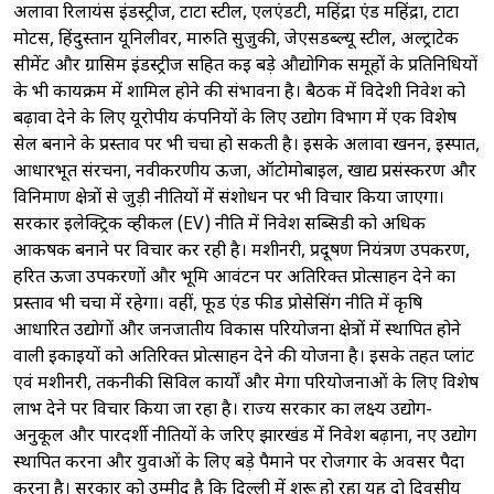
अलावा रिलायंस इंडस्ट्रीज, टाटा स्टील, एलएंडटी, महिंद्रा एंड महिंद्रा, टाटा
मोटर्स, हिंदुस्तान यूनिलीवर, मारुति सुजुकी, जेएसडब्ल्यू स्टील, अल्ट्राटेक
सीमेंट और ग्रासिम इंडस्ट्रीज सहित कई बड़े औद्योगिक समूहों के प्रतिनिधियों
के भी कार्यक्रम में शामिल होने की संभावना है। बैठक में विदेशी निवेश को
बढ़ावा देने के लिए यूरोपीय कंपनियों के लिए उद्योग विभाग में एक विशेष
सेल बनाने के प्रस्ताव पर भी चर्चा हो सकती है। इसके अलावा खनन, इस्पात,
आधारभूत संरचना, नवीकरणीय ऊर्जा, ऑटोमोबाइल, खाद्य प्रसंस्करण और
विनिर्माण क्षेत्रों से जुड़ी नीतियों में संशोधन पर भी विचार किया जाएगा।
सरकार इलेक्ट्रिक व्हीकल (EV) नीति में निवेश सब्सिडी को अधिक
आकर्षक बनाने पर विचार कर रही है। मशीनरी, प्रदूषण नियंत्रण उपकरण,
हरित ऊर्जा उपकरणों और भूमि आवंटन पर अतिरिक्त प्रोत्साहन देने का
प्रस्ताव भी चर्चा में रहेगा। वहीं, फूड एंड फीड प्रोसेसिंग नीति में कृषि
आधारित उद्योगों और जनजातीय विकास परियोजना क्षेत्रों में स्थापित होने
वाली इकाइयों को अतिरिक्त प्रोत्साहन देने की योजना है। इसके तहत प्लांट
एवं मशीनरी, तकनीकी सिविल कार्यों और मेगा परियोजनाओं के लिए विशेष
लाभ देने पर विचार किया जा रहा है। राज्य सरकार का लक्ष्य उद्योग-
अनुकूल और पारदर्शी नीतियों के जरिए झारखंड में निवेश बढ़ाना, नए उद्योग
स्थापित करना और युवाओं के लिए बड़े पैमाने पर रोजगार के अवसर पैदा
करना है। सरकार को उम्मीद है कि दिल्ली में शुरू हो रहा यह दो दिवसीय