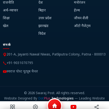
राजनीति
देश
मनोरंजन
अर्थ-व्यापार
बिहार
हेल्थ
शिक्षा
उत्तर प्रदेश
जीवन शैली
खेल
झारखंड
ऑटो गैजेट्स
विदेश
संपर्क
201-A, Jayanti Nawal Niwas, Patliputra Colony, Patna - 800013
+91-9031070795
स्वराज पोस्ट यूट्यूब चैनल
©
2026
Swaraj Post. All rights reserved.
Website Designed By
Dot
Plus
Technologies
— Leading Website
Design Company in Patna