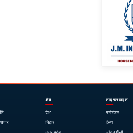
क्षेत्र
लाइफस्टाइल
ति
देश
मनोरंजन
्यापार
बिहार
हेल्थ
उत्तर प्रदेश
जीवन शैली