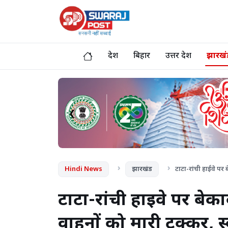
देश
बिहार
उत्तर प्रदेश
झारखं
❮
Hindi News
झारखंड
टाटा-रांची हाईवे पर 
टाटा-रांची हाईवे पर बेका
वाहनों को मारी टक्कर, स