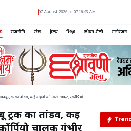
07 August 2026 at 07:16:44 AM
ड
राजनीति
खेल
हेल्थ
शिक्षा
जीवन शैली
मनोरंजन
बेकाबू ट्रक का तांडव, कई वाहनों को मारी टक्कर, स्कॉर्पियो...
बू ट्रक का तांडव, कई
Tren
्कॉर्पियो चालक गंभीर