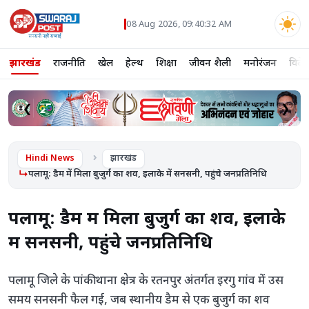
08 Aug 2026, 09:40:32 AM
झारखंड
राजनीति
खेल
हेल्थ
शिक्षा
जीवन शैली
मनोरंजन
विदे
❮
❯
Hindi News
झारखंड
पलामू: डैम में मिला बुजुर्ग का शव, इलाके में सनसनी, पहुंचे जनप्रतिनिधि
पलामू: डैम में मिला बुजुर्ग का शव, इलाके
में सनसनी, पहुंचे जनप्रतिनिधि
पलामू जिले के पांकी थाना क्षेत्र के रतनपुर अंतर्गत इरगु गांव में उस
समय सनसनी फैल गई, जब स्थानीय डैम से एक बुजुर्ग का शव