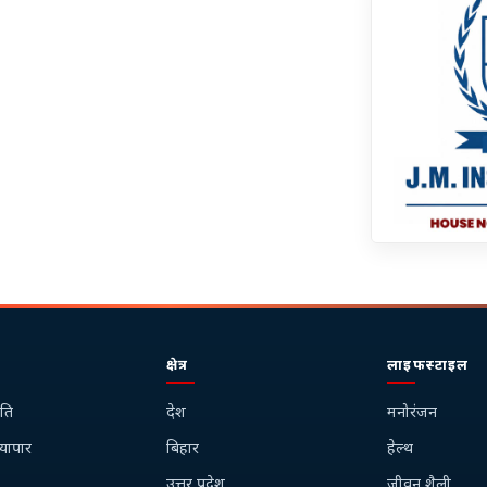
क्षेत्र
लाइफस्टाइल
ति
देश
मनोरंजन
्यापार
बिहार
हेल्थ
उत्तर प्रदेश
जीवन शैली