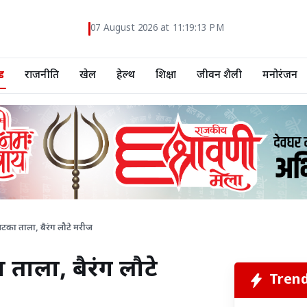
07 August 2026 at 11:19:14 PM
ड
राजनीति
खेल
हेल्थ
शिक्षा
जीवन शैली
मनोरंजन
र लटका ताला, बैरंग लौटे मरीज
ा ताला, बैरंग लौटे
Tren