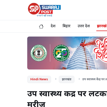
देश
बिहार
उत्तर प्रदेश
झारखं
❮
Hindi News
झारखंड
उप स्वास्थ्य केंद्र प
उप स्वास्थ्य केंद्र पर लटक
मरीज