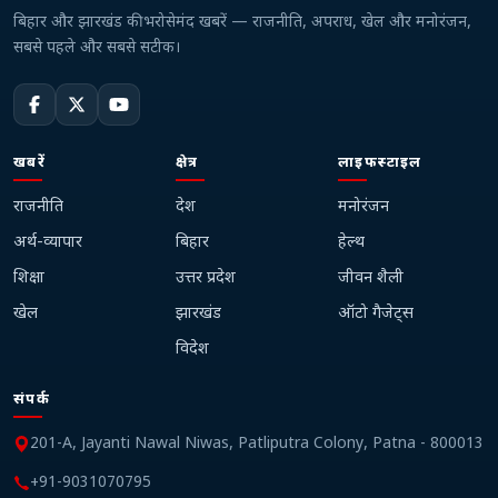
बिहार और झारखंड की भरोसेमंद खबरें — राजनीति, अपराध, खेल और मनोरंजन,
सबसे पहले और सबसे सटीक।
खबरें
क्षेत्र
लाइफस्टाइल
राजनीति
देश
मनोरंजन
अर्थ-व्यापार
बिहार
हेल्थ
शिक्षा
उत्तर प्रदेश
जीवन शैली
खेल
झारखंड
ऑटो गैजेट्स
विदेश
संपर्क
201-A, Jayanti Nawal Niwas, Patliputra Colony, Patna - 800013
+91-9031070795