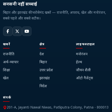
सनसनी नहीं, सच्चाई
बिहार और झारखंड की भरोसेमंद खबरें — राजनीति, अपराध, खेल और मनोरंजन,
सबसे पहले और सबसे सटीक।
खबरें
क्षेत्र
लाइफस्टाइल
राजनीति
देश
मनोरंजन
अर्थ-व्यापार
बिहार
हेल्थ
शिक्षा
उत्तर प्रदेश
जीवन शैली
खेल
झारखंड
ऑटो गैजेट्स
विदेश
संपर्क
201-A, Jayanti Nawal Niwas, Patliputra Colony, Patna - 800013