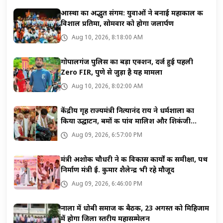
आस्था का अद्भुत संगम: युवाओं ने बनाई महाकाल की
विशाल प्रतिमा, सोमवार को होगा जलार्पण
Aug 10, 2026, 8:18:00 AM
गोपालगंज पुलिस का बड़ा एक्शन, दर्ज हुई पहली
Zero FIR, पुणे से जुड़ा है यह मामला
Aug 10, 2026, 8:02:00 AM
केंद्रीय गृह राज्यमंत्री नित्यानंद राय ने धर्मशाला का
किया उद्घाटन, बमों की पांव मालिश और शिकंजी
पिलाकर की सेवा
Aug 09, 2026, 6:57:00 PM
मंत्री अशोक चौधरी ने की विकास कार्यों की समीक्षा, पथ
निर्माण मंत्री ई. कुमार शैलेन्द्र भी रहे मौजूद
Aug 09, 2026, 6:46:00 PM
नाला में धोबी समाज की बैठक, 23 अगस्त को मिहिजाम
में होगा जिला स्तरीय महासम्मेलन