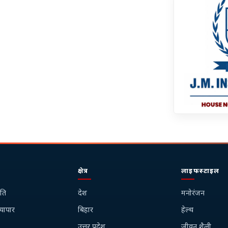
क्षेत्र
लाइफस्टाइल
ति
देश
मनोरंजन
्यापार
बिहार
हेल्थ
उत्तर प्रदेश
जीवन शैली