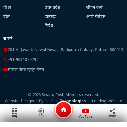
शिक्षा
उत्तर प्रदेश
जीवन शैली
खेल
झारखंड
ऑटो गैजेट्स
विदेश
संपर्क
201-A, Jayanti Nawal Niwas, Patliputra Colony, Patna - 800013
+91-9031070795
स्वराज पोस्ट यूट्यूब चैनल
©
2026
Swaraj Post. All rights reserved.
Website Designed By
Dot
Plus
Technologies
— Leading Website
Design Company in Patna
सेटिंग
सोशल
मेन्यू
YouTube