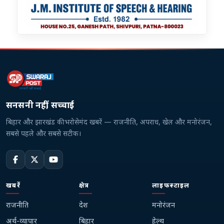
सनसनी नहीं, सच्चाई
बिहार और झारखंड की भरोसेमंद खबरें — राजनीति, अपराध, खेल और मनोरंजन,
सबसे पहले और सबसे सटीक।
खबरें
क्षेत्र
लाइफस्टाइल
राजनीति
देश
मनोरंजन
अर्थ-व्यापार
बिहार
हेल्थ