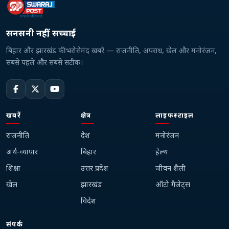
सनसनी नहीं, सच्चाई
बिहार और झारखंड की भरोसेमंद खबरें — राजनीति, अपराध, खेल और मनोरंजन,
सबसे पहले और सबसे सटीक।
खबरें
क्षेत्र
लाइफस्टाइल
राजनीति
देश
मनोरंजन
अर्थ-व्यापार
बिहार
हेल्थ
शिक्षा
उत्तर प्रदेश
जीवन शैली
खेल
झारखंड
ऑटो गैजेट्स
विदेश
संपर्क