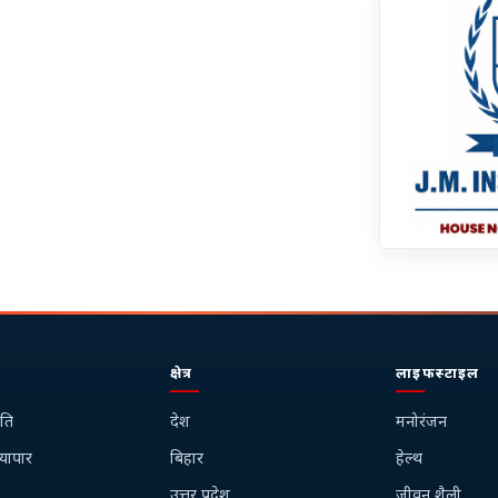
क्षेत्र
लाइफस्टाइल
ति
देश
मनोरंजन
्यापार
बिहार
हेल्थ
उत्तर प्रदेश
जीवन शैली