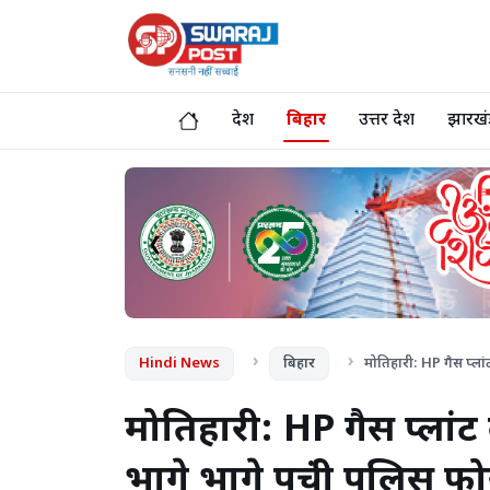
देश
बिहार
उत्तर प्रदेश
झारखं
❮
Hindi News
बिहार
मोतिहारी: HP गैस प्लांट
मोतिहारी: HP गैस प्लांट
भागे भागे पहुंची पुलिस फोर