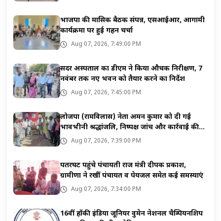
भाजपा की मासिक बैठक संपन्न, एसआईआर, आगामी
कार्यक्रमों पर हुई गहन चर्चा
Aug 07, 2026, 7:49:00 PM
सदर अस्पताल का डीएम ने किया औचक निरीक्षण, 7
नवंबर तक नए भवन को तैयार करने का निर्देश
Aug 07, 2026, 7:45:00 PM
लोजपा (रामविलास) नेता अमन कुमार को दी गई
भावभीनी श्रद्धांजलि, निष्पक्ष जांच और कार्रवाई की
मांग
Aug 07, 2026, 7:39:00 PM
पतरघट पहुंचे पंचायती राज मंत्री दीपक प्रकाश,
ग्रामीणों ने रखीं पंचायत व पेयजल समेत कई समस्याएं
Aug 07, 2026, 7:34:00 PM
16वीं हॉकी इंडिया जूनियर वुमेन नेशनल चैम्पियनशिप