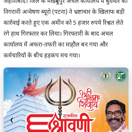
जहानाबाद। जिले के मखदुमपुर अंचल कार्यालय में बुधवार को
निगरानी अन्वेषण ब्यूरो (पटना) ने भ्रष्टाचार के खिलाफ बड़ी
कार्रवाई करते हुए एक अमीन को 5 हजार रुपये रिश्वत लेते
रंगे हाथ गिरफ्तार कर लिया। गिरफ्तारी के बाद अंचल
कार्यालय में अफरा-तफरी का माहौल बन गया और
कर्मचारियों के बीच हड़कंप मच गया।
❮
❯