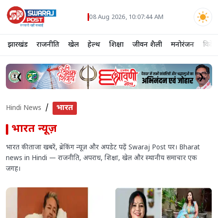
08 Aug 2026, 10:07:44 AM
झारखंड
राजनीति
खेल
हेल्थ
शिक्षा
जीवन शैली
मनोरंजन
विदेश
❮
❯
भारत
Hindi News
भारत
न्यूज़
भारत की ताजा खबरें, ब्रेकिंग न्यूज़ और अपडेट पढ़ें Swaraj Post पर। Bharat
news in Hindi — राजनीति, अपराध, शिक्षा, खेल और स्थानीय समाचार एक
जगह।