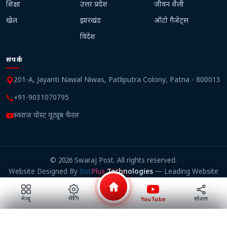
शिक्षा
उत्तर प्रदेश
जीवन शैली
खेल
झारखंड
ऑटो गैजेट्स
विदेश
संपर्क
201-A, Jayanti Nawal Niwas, Patliputra Colony, Patna - 800013
+91-9031070795
स्वराज पोस्ट यूट्यूब चैनल
©
2026
Swaraj Post. All rights reserved.
Website Designed By
Dot
Plus
Technologies
— Leading Website
Design Company in Patna
सेटिंग
सोशल
मेन्यू
YouTube