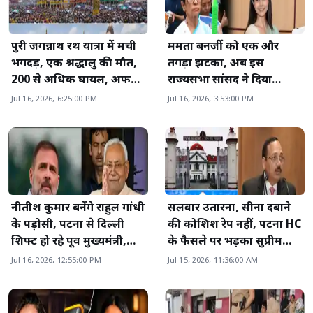
पुरी जगन्नाथ रथ यात्रा में मची
ममता बनर्जी को एक और
भगदड़, एक श्रद्धालु की मौत,
तगड़ा झटका, अब इस
200 से अधिक घायल, अफरा-
राज्यसभा सांसद ने दिया
तफरी...
इस्तीफा, बीजेपी में हो सकती
Jul 16, 2026, 6:25:00 PM
Jul 16, 2026, 3:53:00 PM
है शामिल
नीतीश कुमार बनेंगे राहुल गांधी
सलवार उतारना, सीना दबाने
के पड़ोसी, पटना से दिल्ली
की कोशिश रेप नहीं, पटना HC
शिफ्ट हो रहे पूर्व मुख्यमंत्री,
के फैसले पर भड़का सुप्रीम
अमित शाह भी...
कोर्ट, CJI सूर्यकांत क्या बोले...
Jul 16, 2026, 12:55:00 PM
Jul 15, 2026, 11:36:00 AM