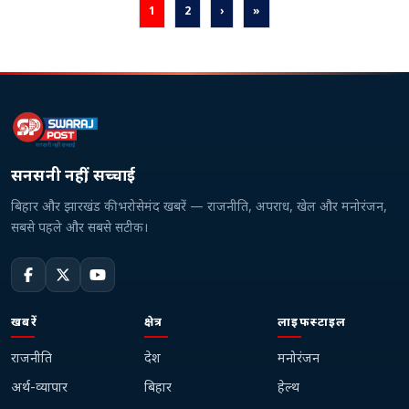
1
2
›
»
सनसनी नहीं, सच्चाई
बिहार और झारखंड की भरोसेमंद खबरें — राजनीति, अपराध, खेल और मनोरंजन,
सबसे पहले और सबसे सटीक।
खबरें
क्षेत्र
लाइफस्टाइल
राजनीति
देश
मनोरंजन
अर्थ-व्यापार
बिहार
हेल्थ