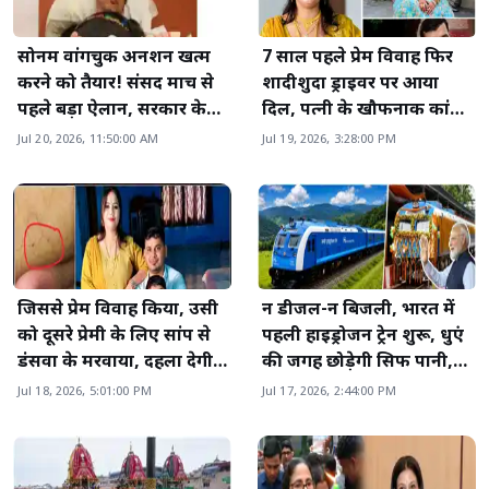
सोनम वांगचुक अनशन खत्म
7 साल पहले प्रेम विवाह फिर
करने को तैयार! संसद मार्च से
शादीशुदा ड्राइवर पर आया
पहले बड़ा ऐलान, सरकार के
दिल, पत्नी के खौफनाक कांड
सामने रखी 3 शर्तें
से देश हिल गया
Jul 20, 2026, 11:50:00 AM
Jul 19, 2026, 3:28:00 PM
जिससे प्रेम विवाह किया, उसी
न डीजल-न बिजली, भारत में
को दूसरे प्रेमी के लिए सांप से
पहली हाइड्रोजन ट्रेन शुरू, धुएं
डंसवा के मरवाया, दहला देगी
की जगह छोड़ेगी सिर्फ पानी,
ये खबर
जानिए खासियत
Jul 18, 2026, 5:01:00 PM
Jul 17, 2026, 2:44:00 PM