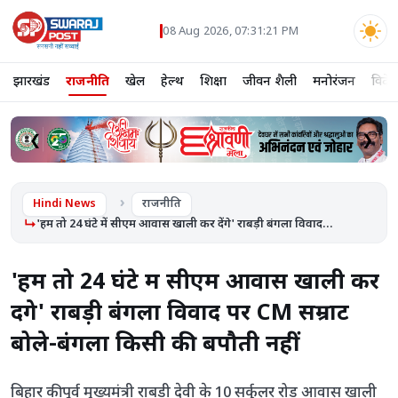
08 Aug 2026, 07:31:22 PM
झारखंड
राजनीति
खेल
हेल्थ
शिक्षा
जीवन शैली
मनोरंजन
विदे
❮
❯
Hindi News
राजनीति
'हम तो 24 घंटे में सीएम आवास खाली कर देंगे' राबड़ी बंगला विवाद...
'हम तो 24 घंटे में सीएम आवास खाली कर
देंगे' राबड़ी बंगला विवाद पर CM सम्राट
बोले-बंगला किसी की बपौती नहीं
बिहार की पूर्व मुख्यमंत्री राबड़ी देवी के 10 सर्कुलर रोड आवास खाली