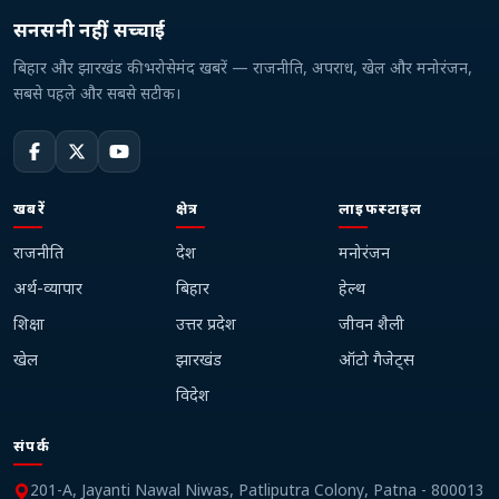
सनसनी नहीं, सच्चाई
बिहार और झारखंड की भरोसेमंद खबरें — राजनीति, अपराध, खेल और मनोरंजन,
सबसे पहले और सबसे सटीक।
खबरें
क्षेत्र
लाइफस्टाइल
राजनीति
देश
मनोरंजन
अर्थ-व्यापार
बिहार
हेल्थ
शिक्षा
उत्तर प्रदेश
जीवन शैली
खेल
झारखंड
ऑटो गैजेट्स
विदेश
संपर्क
201-A, Jayanti Nawal Niwas, Patliputra Colony, Patna - 800013