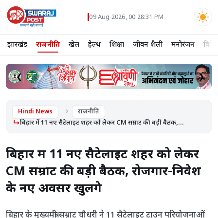
09 Aug 2026, 00:28:32 PM
झारखंड
राजनीति
खेल
हेल्थ
शिक्षा
जीवन शैली
मनोरंजन
विदे
❮
❯
Hindi News
राजनीति
बिहार में 11 नए सैटेलाइट शहर को लेकर CM सम्राट की बड़ी बैठक,...
बिहार में 11 नए सैटेलाइट शहर को लेकर
CM सम्राट की बड़ी बैठक, रोजगार-निवेश
के नए अवसर खुलेंगे
बिहार के मुख्यमंत्री सम्राट चौधरी ने 11 सैटेलाइट टाउन परियोजनाओं