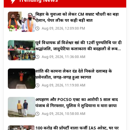
Trending News
बिहार के युवाओं को लेकर CM सम्राट चौधरी का बड़ा
ऐलान, पेपर लीक पर कही बड़ी बात
Aug 09, 2026, 12:09:00 PM
पूर्व विधायक डॉ विशेश्वर खां की 12वीं पुण्यतिथि पर दी
श्रद्धांजलि, जादुपेटिया कलाकारों की बदहाली से रूबरू
हुईं सुष्मिता खां
Aug 09, 2026, 11:36:00 AM
शांति की कामना लेकर दंड देते निकले दलाबड़ के
प्रसेनजीत, जगह-जगह हुआ स्वागत
Aug 09, 2026, 11:19:00 AM
अपहरण और POCSO एक्ट का आरोपी 5 साल बाद
पंजाब से गिरफ्तार, पुलिस ने लुधियाना में मारा छापा
Aug 09, 2026, 10:58:00 AM
100 करोड़ की प्रॉपर्टी वाला फर्जी IAS अरेस्ट, घर पर