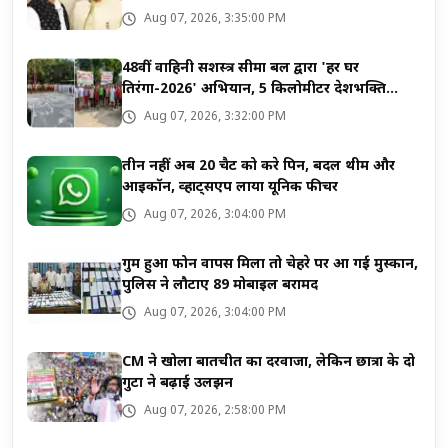
Aug 07, 2026, 3:35:00 PM
48वीं वाहिनी सशस्त्र सीमा बल द्वारा 'हर घर
तिरंगा-2026' अभियान, 5 किलोमीटर देशभक्ति
मैराथन का सफल आयोजन
Aug 07, 2026, 3:32:00 PM
तीन नहीं अब 20 चैट को करे पिन, बदलें थीम और
आइकॉन, व्हाट्सएप लाया यूनिक फीचर
Aug 07, 2026, 3:04:00 PM
गुम हुआ फोन वापस मिला तो चेहरे पर आ गई मुस्कान,
पुलिस ने लौटाए 89 मोबाइल बरामद
Aug 07, 2026, 3:04:00 PM
CM ने खोला बातचीत का दरवाजा, लेकिन छात्रों के दो
गुटों ने बढ़ाई उलझन
Aug 07, 2026, 2:58:00 PM