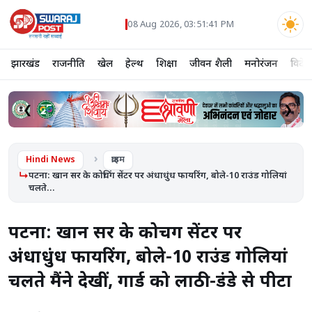
08 Aug 2026, 03:51:41 PM
झारखंड
राजनीति
खेल
हेल्थ
शिक्षा
जीवन शैली
मनोरंजन
विदेश
❮
❯
Hindi News
क्राइम
पटना: खान सर के कोचिंग सेंटर पर अंधाधुंध फायरिंग, बोले-10 राउंड गोलियां
चलते...
पटना: खान सर के कोचिंग सेंटर पर
अंधाधुंध फायरिंग, बोले-10 राउंड गोलियां
चलते मैंने देखीं, गार्ड को लाठी-डंडे से पीटा