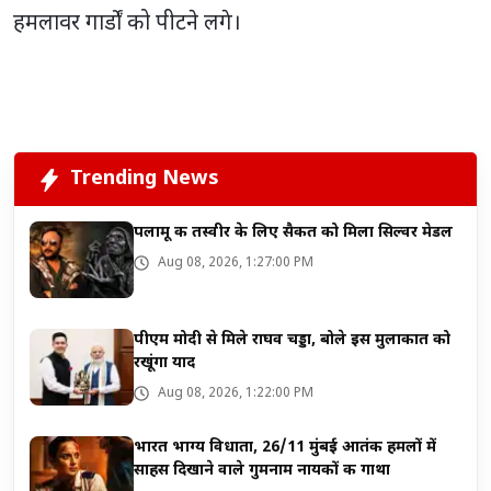
हमलावर गार्डों को पीटने लगे।
Trending News
पलामू की तस्वीर के लिए सैकत को मिला सिल्वर मेडल
Aug 08, 2026, 1:27:00 PM
पीएम मोदी से मिले राघव चड्डा, बोले इस मुलाकात को
रखूंगा याद
Aug 08, 2026, 1:22:00 PM
भारत भाग्य विधाता, 26/11 मुंबई आतंकी हमलों में
साहस दिखाने वाले गुमनाम नायकों की गाथा