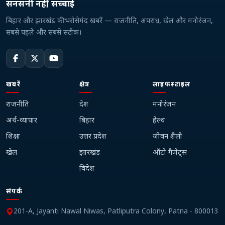
सनसनी नहीं, सच्चाई
बिहार और झारखंड की भरोसेमंद खबरें — राजनीति, अपराध, खेल और मनोरंजन,
सबसे पहले और सबसे सटीक।
खबरें
क्षेत्र
लाइफस्टाइल
राजनीति
देश
मनोरंजन
अर्थ-व्यापार
बिहार
हेल्थ
शिक्षा
उत्तर प्रदेश
जीवन शैली
खेल
झारखंड
ऑटो गैजेट्स
विदेश
संपर्क
201-A, Jayanti Nawal Niwas, Patliputra Colony, Patna - 800013