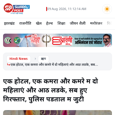
09 Aug 2026, 11:12:14 AM
झारखंड
राजनीति
खेल
हेल्थ
शिक्षा
जीवन शैली
मनोरंजन
विदेश
❮
❯
Hindi News
क्राइम
एक होटल, एक कमरा और कमरे में दो महिलाएं और आठ लडके, सब...
एक होटल, एक कमरा और कमरे में दो
महिलाएं और आठ लडके, सब हुए
गिरफ्तार, पुलिस पडताल में जुटी