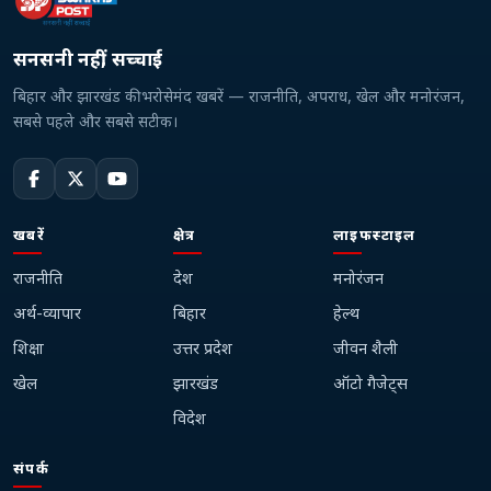
सनसनी नहीं, सच्चाई
बिहार और झारखंड की भरोसेमंद खबरें — राजनीति, अपराध, खेल और मनोरंजन,
सबसे पहले और सबसे सटीक।
खबरें
क्षेत्र
लाइफस्टाइल
राजनीति
देश
मनोरंजन
अर्थ-व्यापार
बिहार
हेल्थ
शिक्षा
उत्तर प्रदेश
जीवन शैली
खेल
झारखंड
ऑटो गैजेट्स
विदेश
संपर्क