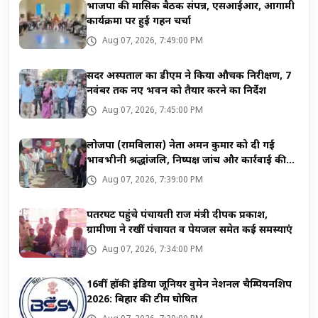
भाजपा की मासिक बैठक संपन्न, एसआईआर, आगामी
कार्यक्रमों पर हुई गहन चर्चा
Aug 07, 2026, 7:49:00 PM
सदर अस्पताल का डीएम ने किया औचक निरीक्षण, 7
नवंबर तक नए भवन को तैयार करने का निर्देश
Aug 07, 2026, 7:45:00 PM
लोजपा (रामविलास) नेता अमन कुमार को दी गई
भावभीनी श्रद्धांजलि, निष्पक्ष जांच और कार्रवाई की
मांग
Aug 07, 2026, 7:39:00 PM
पतरघट पहुंचे पंचायती राज मंत्री दीपक प्रकाश,
ग्रामीणों ने रखीं पंचायत व पेयजल समेत कई समस्याएं
Aug 07, 2026, 7:34:00 PM
16वीं हॉकी इंडिया जूनियर वुमेन नेशनल चैम्पियनशिप
2026: बिहार की टीम घोषित