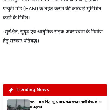
भागलपुर–सबौर 4 लेन गंगा पथ परियोजना को हाइब्रिड
एन्युटी मॉड (HAM) के तहत कराने की कार्रवाई सुनिश्चित
करने के निर्देश।
-सुरक्षित, सुदृढ़ एवं आधुनिक सड़क अवसंरचना के निर्माण
हेतु सरकार प्रतिबद्ध।
Trending News
बाघमारा में फिर भू-धंसान, कई मकान जमींदोज़, लोगों
में दहशत