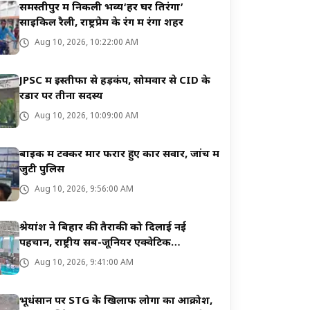
समस्तीपुर में निकली भव्य‘हर घर तिरंगा’
साइकिल रैली, राष्ट्रप्रेम के रंग में रंगा शहर
Aug 10, 2026, 10:22:00 AM
JPSC में इस्तीफों से हड़कंप, सोमवार से CID के
रडार पर तीनों सदस्य
Aug 10, 2026, 10:09:00 AM
बाइक में टक्कर मार फरार हुए कार सवार, जांच में
जुटी पुलिस
Aug 10, 2026, 9:56:00 AM
श्रेयांश ने बिहार की तैराकी को दिलाई नई
पहचान, राष्ट्रीय सब-जूनियर एक्वेटिक
चैंपियनशिप में जीता पदक
Aug 10, 2026, 9:41:00 AM
भूधंसान पर STG के खिलाफ लोगों का आक्रोश,