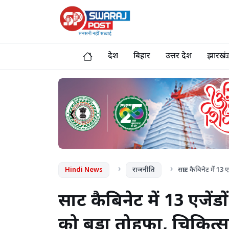
देश
बिहार
उत्तर प्रदेश
झारखं
❮
Hindi News
राजनीति
सम्राट कैबिनेट में 1
सम्राट कैबिनेट में 13 एजे
को बड़ा तोहफा, चिकित्स