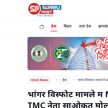
देश
बिहार
उत्तर प्रदेश
झारखं
❮
Hindi News
देश
भांगर विस्फोट मामले में
भांगर विस्फोट मामले में
TMC नेता साओकत मोल्ल