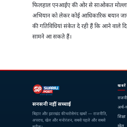
फिलहाल एनआईए की ओर से साओकत मोल्ला क
अभियान को लेकर कोई आधिकारिक बयान जारी न
की गतिविधियां संकेत दे रही हैं कि आने वाले दिन
सामने आ सकते हैं।
खबरें
राजनी
सनसनी नहीं, सच्चाई
अर्थ-व
बिहार और झारखंड की भरोसेमंद खबरें — राजनीति,
शिक्षा
अपराध, खेल और मनोरंजन, सबसे पहले और सबसे
खेल