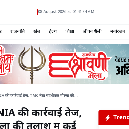
08 August 2026 at 01:41:35 AM
ड
राजनीति
खेल
हेल्थ
शिक्षा
जीवन शैली
मनोरंजन
 NIA की कार्रवाई तेज, TMC नेता साओकत मोल्ला की...
 NIA की कार्रवाई तेज,
Tren
ा की तलाश में कई