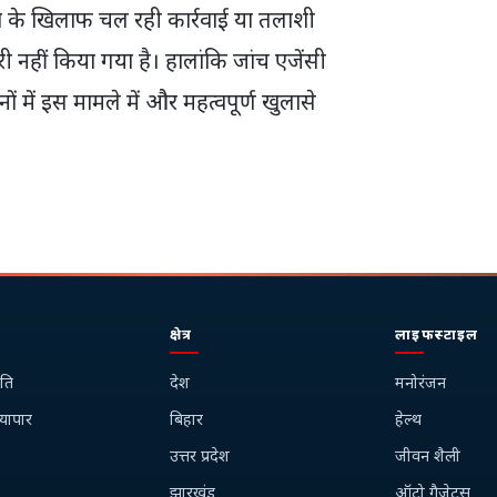
े खिलाफ चल रही कार्रवाई या तलाशी
हीं किया गया है। हालांकि जांच एजेंसी
ों में इस मामले में और महत्वपूर्ण खुलासे
क्षेत्र
लाइफस्टाइल
ति
देश
मनोरंजन
्यापार
बिहार
हेल्थ
उत्तर प्रदेश
जीवन शैली
झारखंड
ऑटो गैजेट्स