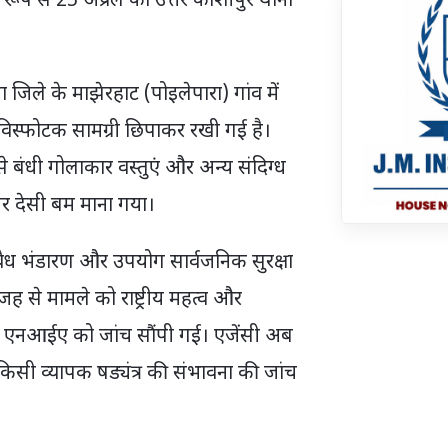
रूप से 25 अप्रैल को उत्तर काशीपुर थाना
िले के माझेरहाट (पोइलेपारा) गांव में
 विस्फोटक सामग्री छिपाकर रखी गई है।
से बंधी गोलाकार वस्तुएं और अन्य संदिग्ध
 पर देसी बम माना गया।
अवैध भंडारण और उपयोग सार्वजनिक सुरक्षा
 से मामले को राष्ट्रीय महत्व और
हुए एनआईए को जांच सौंपी गई। एजेंसी अब
किसी व्यापक षड्यंत्र की संभावना की जांच